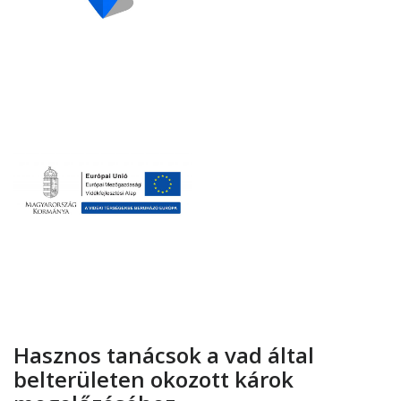
Hasznos tanácsok a vad által
belterületen okozott károk