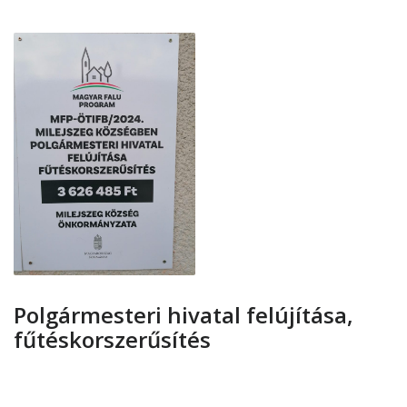
Polgármesteri hivatal felújítása,
fűtéskorszerűsítés