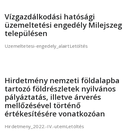
Vízgazdálkodási hatósági
üzemeltetési engedély Milejszeg
településen
Uzemeltetesi-engedely_alairtLetöltés
Hirdetmény nemzeti földalapba
tartozó földrészletek nyilvános
pályáztatás, illetve árverés
mellőzésével történő
értékesítésére vonatkozóan
Hirdetmeny_2022.-IV.-utemLetöltés