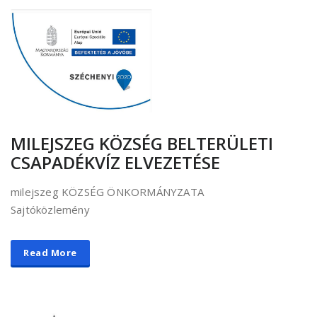
MILEJSZEG KÖZSÉG BELTERÜLETI
CSAPADÉKVÍZ ELVEZETÉSE
milejszeg KÖZSÉG ÖNKORMÁNYZATA
Sajtóközlemény
Read More