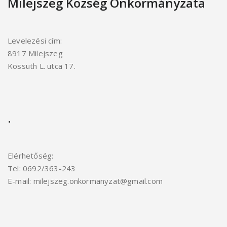
Milejszeg Község Önkormányzata
Levelezési cím:
8917 Milejszeg
Kossuth L. utca 17.
.
Elérhetőség:
Tel: 0692/363-243
E-mail: milejszeg.onkormanyzat@gmail.com