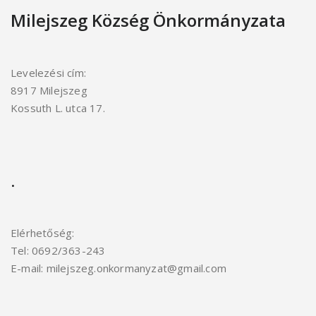
Milejszeg Község Önkormányzata
Levelezési cím:
8917 Milejszeg
Kossuth L. utca 17.
.
Elérhetőség:
Tel: 0692/363-243
E-mail: milejszeg.onkormanyzat@gmail.com