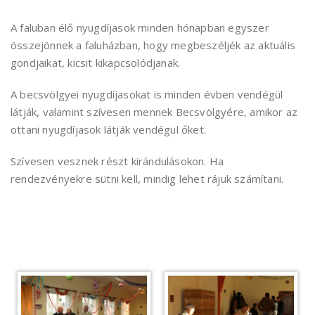
A faluban élő nyugdíjasok minden hónapban egyszer
összejönnek a faluházban, hogy megbeszéljék az aktuális
gondjaikat, kicsit kikapcsolódjanak.
A becsvölgyei nyugdíjasokat is minden évben vendégül
látják, valamint szívesen mennek Becsvölgyére, amikor az
ottani nyugdíjasok látják vendégül őket.
Szívesen vesznek részt kirándulásokon. Ha
rendezvényekre sütni kell, mindig lehet rájuk számítani.