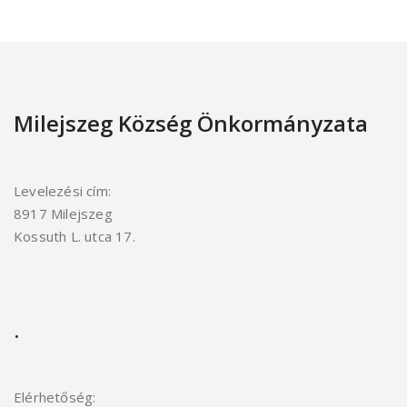
Milejszeg Község Önkormányzata
Levelezési cím:
8917 Milejszeg
Kossuth L. utca 17.
.
Elérhetőség: