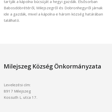
tartják a kápolna búcsúját a hegyi gazdák. Elsősorban
Babosdöbrétéről, Milejszegről és Dobronhegyről járnak
ide a gazdák, mivel a kápolna e három község határában
található.
Milejszeg Község Önkormányzata
Levelezési cím:
8917 Milejszeg
Kossuth L. utca 17.