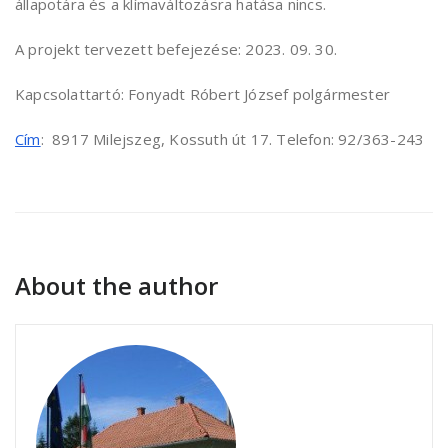
állapotára és a klímaváltozásra hatása nincs.
A projekt tervezett befejezése: 2023. 09. 30.
Kapcsolattartó: Fonyadt Róbert József polgármester
Cím
: 8917 Milejszeg, Kossuth út 17. Telefon: 92/363-243
About the author