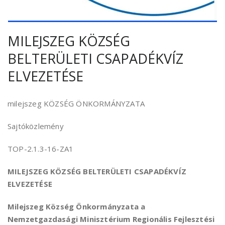
MILEJSZEG KÖZSÉG
BELTERÜLETI CSAPADÉKVÍZ
ELVEZETÉSE
milejszeg KÖZSÉG ÖNKORMÁNYZATA
Sajtóközlemény
TOP-2.1.3-16-ZA1
MILEJSZEG KÖZSÉG BELTERÜLETI CSAPADÉKVÍZ
ELVEZETÉSE
Milejszeg Község Önkormányzata a
Nemzetgazdasági Minisztérium Regionális Fejlesztési