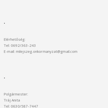
.
Elérhetőség:
Tel: 0692/363-243
E-mail: milejszeg.onkormanyzat@gmail.com
.
Polgármester:
Tráj Anita
Tel: 0630/587-7447