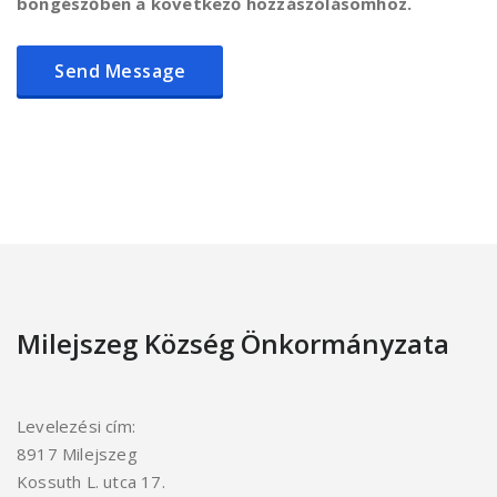
böngészőben a következő hozzászólásomhoz.
Milejszeg Község Önkormányzata
Levelezési cím:
8917 Milejszeg
Kossuth L. utca 17.