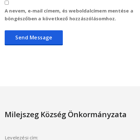
A nevem, e-mail címem, és weboldalcímem mentése a
böngészőben a következő hozzászólásomhoz.
Milejszeg Község Önkormányzata
Levelezési cím: