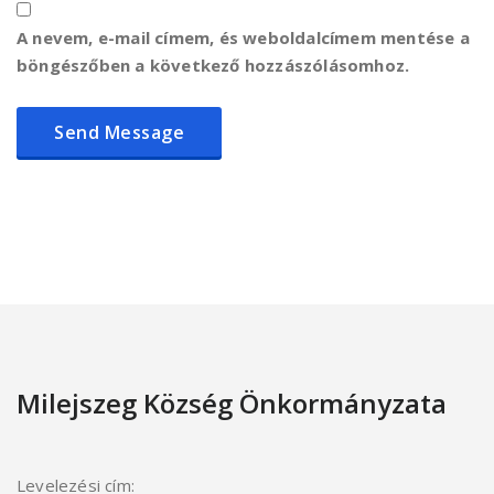
A nevem, e-mail címem, és weboldalcímem mentése a
böngészőben a következő hozzászólásomhoz.
Milejszeg Község Önkormányzata
Levelezési cím: