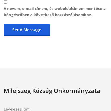
A nevem, e-mail címem, és weboldalcímem mentése a
böngészőben a következő hozzászólásomhoz.
Milejszeg Község Önkormányzata
Levelezési cím: