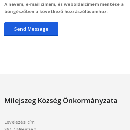
A nevem, e-mail címem, és weboldalcímem mentése a
böngészőben a következő hozzászólásomhoz.
Milejszeg Község Önkormányzata
Levelezési cím:
8917 Milejszeg