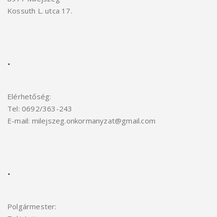
Kossuth L. utca 17.
.
Elérhetőség:
Tel: 0692/363-243
E-mail: milejszeg.onkormanyzat@gmail.com
.
Polgármester: