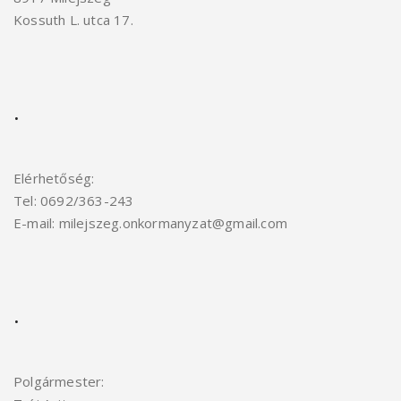
Kossuth L. utca 17.
.
Elérhetőség:
Tel: 0692/363-243
E-mail: milejszeg.onkormanyzat@gmail.com
.
Polgármester: