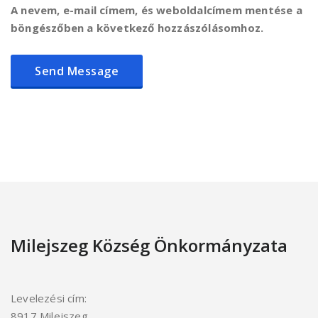
A nevem, e-mail címem, és weboldalcímem mentése a
böngészőben a következő hozzászólásomhoz.
Milejszeg Község Önkormányzata
Levelezési cím:
8917 Milejszeg