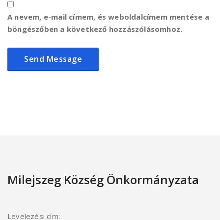
A nevem, e-mail címem, és weboldalcímem mentése a
böngészőben a következő hozzászólásomhoz.
Milejszeg Község Önkormányzata
Levelezési cím: