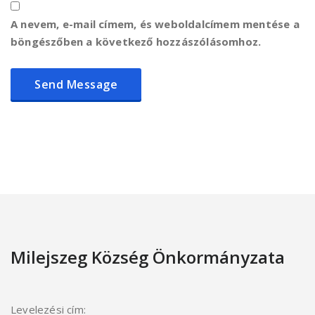
A nevem, e-mail címem, és weboldalcímem mentése a
böngészőben a következő hozzászólásomhoz.
Milejszeg Község Önkormányzata
Levelezési cím: