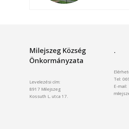
Milejszeg Község
.
Önkormányzata
Elérhet
Tel: 0
Levelezési cím:
E-mail:
8917 Milejszeg
milejs
Kossuth L. utca 17.