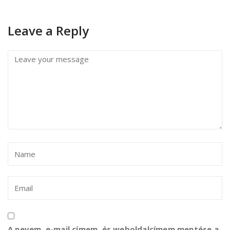
Leave a Reply
A nevem, e-mail címem, és weboldalcímem mentése a