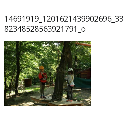
14691919_1201621439902696_33
82348528563921791_o