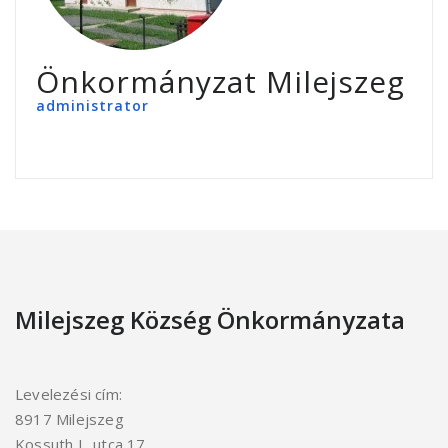
Önkormányzat Milejszeg
administrator
Milejszeg Község Önkormányzata
Levelezési cím:
8917 Milejszeg
Kossuth L. utca 17.