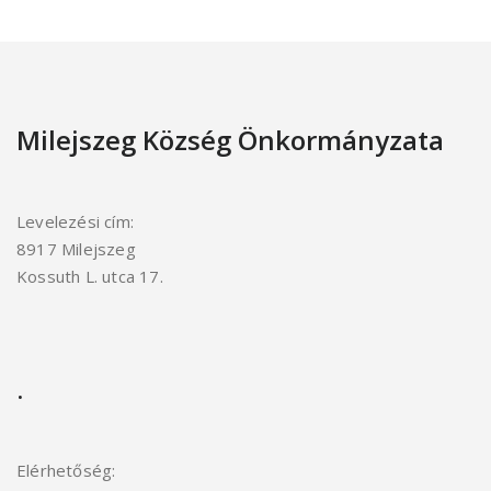
Milejszeg Község Önkormányzata
Levelezési cím:
8917 Milejszeg
Kossuth L. utca 17.
.
Elérhetőség: