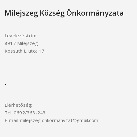
Milejszeg Község Önkormányzata
Levelezési cím:
8917 Milejszeg
Kossuth L. utca 17.
.
Elérhetőség:
Tel: 0692/363-243
E-mail: milejszeg.onkormanyzat@gmail.com