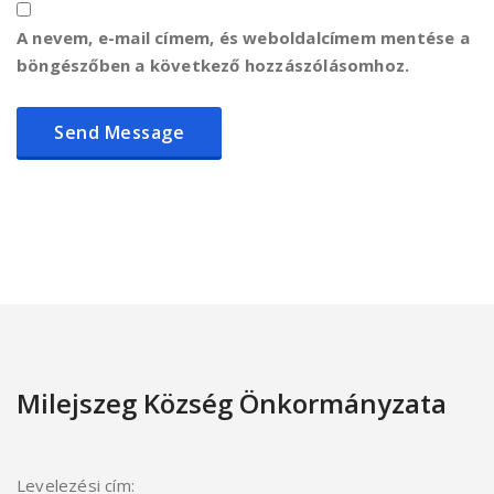
A nevem, e-mail címem, és weboldalcímem mentése a
böngészőben a következő hozzászólásomhoz.
Milejszeg Község Önkormányzata
Levelezési cím: